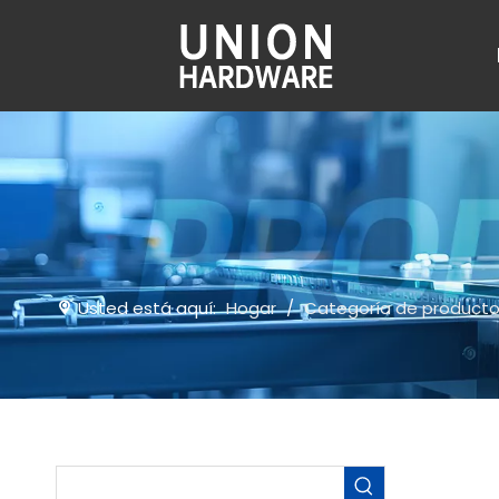
Usted está aquí:
Hogar
/
Categoría de product