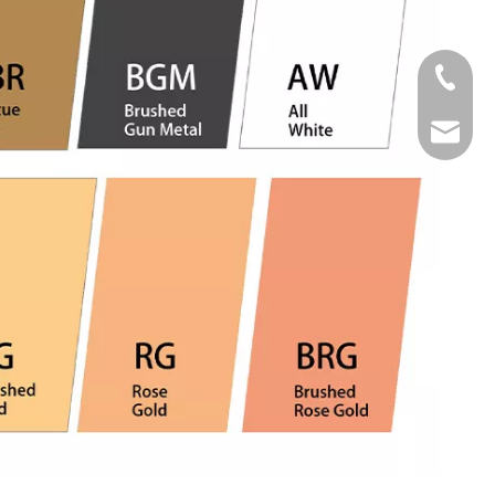
Tel
Email