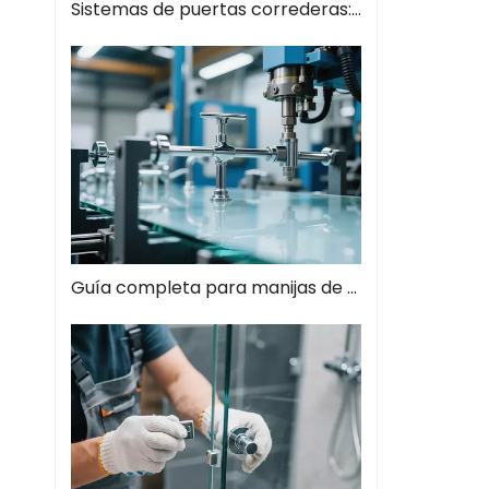
Sistemas de puertas correderas: guía completa de soluciones espaciales modernas
Guía completa para manijas de tiros de vidrio: el estilo se encuentra con la función