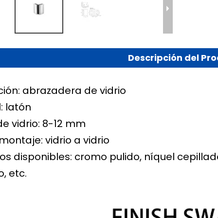
Descripción del Pr
ción: abrazadera de vidrio
: latón
de vidrio: 8-12 mm
 montaje:
vidrio a vidrio
s disponibles: cromo pulido, níquel cepilla
, etc.