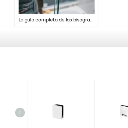
La guía completa de las bisagras de la puerta de la ducha: tipos, instalación y mantenimiento