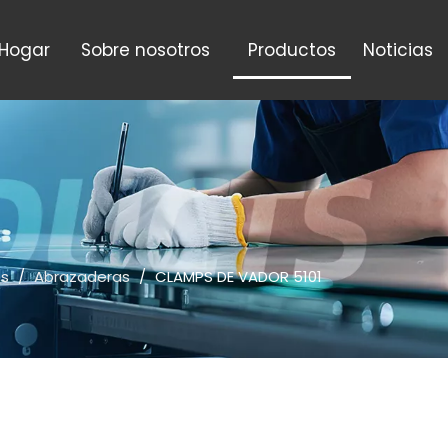
Hogar
Sobre nosotros
Productos
Noticias
os
/
Abrazaderas
/
CLAMPS DE VADOR 5101