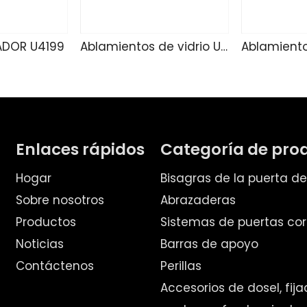
ADOR U4199
Ablamientos de vidrio U4188
Enlaces rápidos
Categoría de pro
Hogar
Bisagras de la puerta d
Sobre nosotros
Abrazaderas
Productos
Sistemas de puertas cor
Noticias
Barras de apoyo
Contáctenos
Perillas
Accesorios de dosel, fij