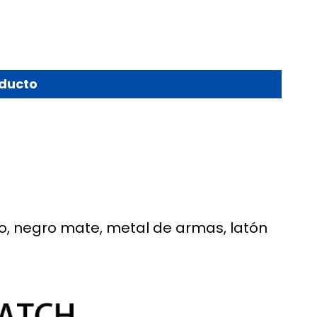
oducto
do, negro mate, metal de armas, latón