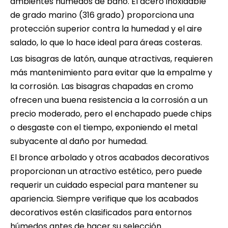
ambientes húmedos de baño. El acero inoxidable
de grado marino (316 grado) proporciona una
protección superior contra la humedad y el aire
salado, lo que lo hace ideal para áreas costeras.
Las bisagras de latón, aunque atractivas, requieren
más mantenimiento para evitar que la empalme y
la corrosión. Las bisagras chapadas en cromo
ofrecen una buena resistencia a la corrosión a un
precio moderado, pero el enchapado puede chips
o desgaste con el tiempo, exponiendo el metal
subyacente al daño por humedad.
El bronce arbolado y otros acabados decorativos
proporcionan un atractivo estético, pero puede
requerir un cuidado especial para mantener su
apariencia. Siempre verifique que los acabados
decorativos estén clasificados para entornos
húmedos antes de hacer su selección.