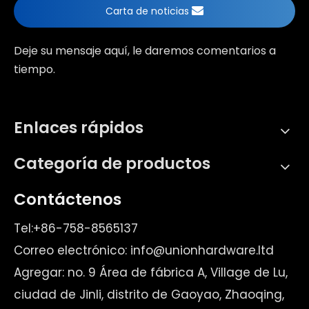
Carta de noticias
Bisagra de puerta de ducha de vidrio 4908
Bisagra de puerta de ducha de vidrio 4907
Deje su mensaje aquí, le daremos comentarios a
tiempo.
Enlaces rápidos
Categoría de productos
Contáctenos
Bisagra de puerta de ducha de vidrio 4521
Bisagra de puerta de ducha de vidrio 4516
Tel:+86-758-8565137
Correo electrónico:
info@unionhardware.ltd
Agregar: no. 9 Área de fábrica A, Village de Lu,
ciudad de Jinli, distrito de Gaoyao, Zhaoqing,