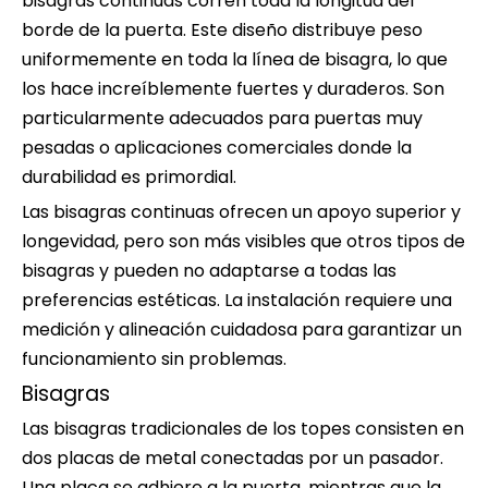
bisagras continuas corren toda la longitud del
borde de la puerta. Este diseño distribuye peso
uniformemente en toda la línea de bisagra, lo que
los hace increíblemente fuertes y duraderos. Son
particularmente adecuados para puertas muy
pesadas o aplicaciones comerciales donde la
durabilidad es primordial.
Las bisagras continuas ofrecen un apoyo superior y
longevidad, pero son más visibles que otros tipos de
bisagras y pueden no adaptarse a todas las
preferencias estéticas. La instalación requiere una
medición y alineación cuidadosa para garantizar un
funcionamiento sin problemas.
Bisagras
Las bisagras tradicionales de los topes consisten en
dos placas de metal conectadas por un pasador.
Una placa se adhiere a la puerta, mientras que la