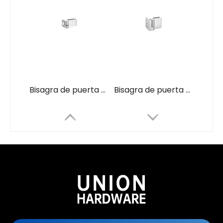
Bisagra de puerta de ducha de vidrio WG4513
Bisagra de puerta de ducha de vidrio WG4506