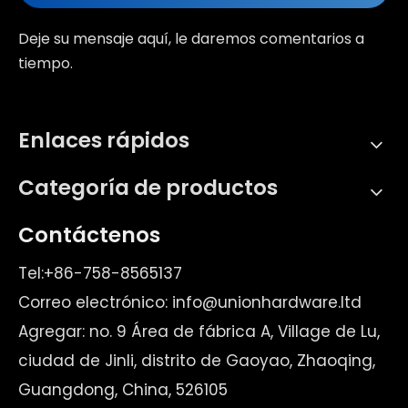
Deje su mensaje aquí, le daremos comentarios a
tiempo.
Enlaces rápidos
Categoría de productos
Contáctenos
Tel:+86-758-8565137
Correo electrónico:
info@unionhardware.ltd
Agregar: no. 9 Área de fábrica A, Village de Lu,
ciudad de Jinli, distrito de Gaoyao, Zhaoqing,
Guangdong, China, 526105