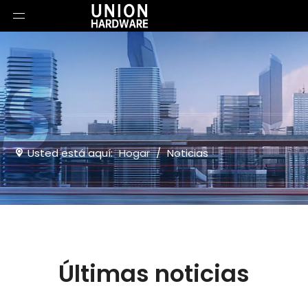
Usted está aquí:
Hogar
/
Noticias
Últimas noticias