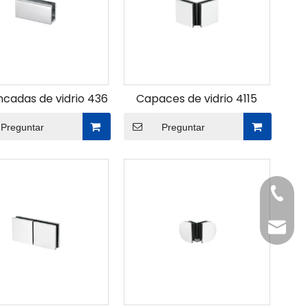
cadas de vidrio 436
Capaces de vidrio 4115
Preguntar
Preguntar
Tel
Email