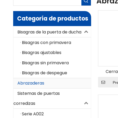
Abra
Categoría de productos
Bisagras de la puerta de ducha
Bisagras con primavera
Bisagras ajustables
Bisagras sin primavera
Cerras
Bisagras de despegue
Abrazaderas
Pr
Sistemas de puertas
corredizas
Serie A002