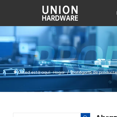
Usted está aquí:
Hogar
/
Categoría de product