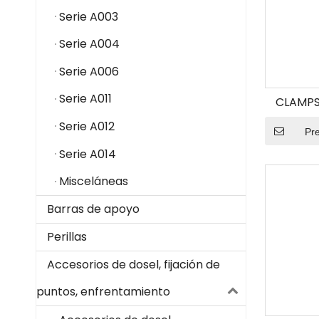
Serie A003
Serie A004
Serie A006
Serie A011
CLAMPS
Serie A012
Pr
Serie A014
Misceláneas
Barras de apoyo
Perillas
Accesorios de dosel, fijación de
puntos, enfrentamiento