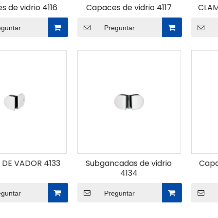
 de vidrio 4116
Capaces de vidrio 4117
CLAM
eguntar
Preguntar
 DE VADOR 4133
Subgancadas de vidrio
Capa
4134
eguntar
Preguntar