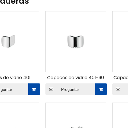
zaderas
 de vidrio 401
Capaces de vidrio 401-90
Capace
eguntar
Preguntar