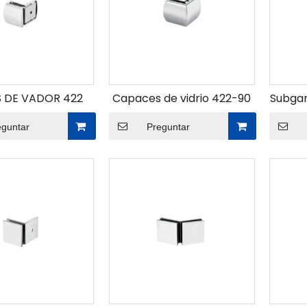
 DE VADOR 422
Capaces de vidrio 422-90
Subgan
eguntar
Preguntar