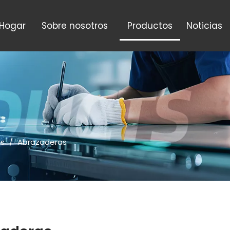
Hogar
Sobre nosotros
Productos
Noticias
os
/
Abrazaderas