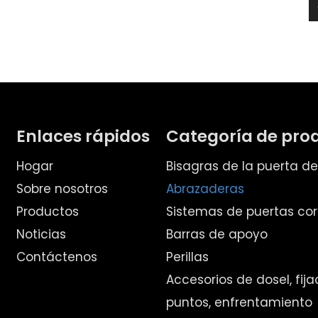
Enlaces rápidos
Categoría de pro
Hogar
Bisagras de la puerta d
Sobre nosotros
Abrazaderas
Productos
Sistemas de puertas cor
Noticias
Barras de apoyo
Contáctenos
Perillas
Accesorios de dosel, fij
puntos, enfrentamiento