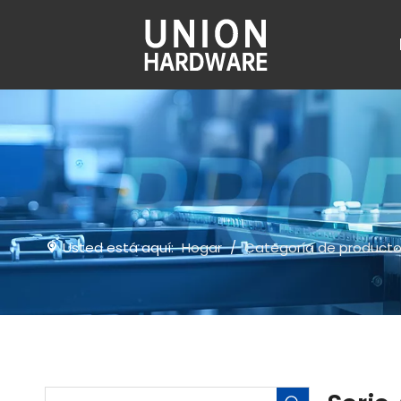
Usted está aquí:
Hogar
/
Categoría de product