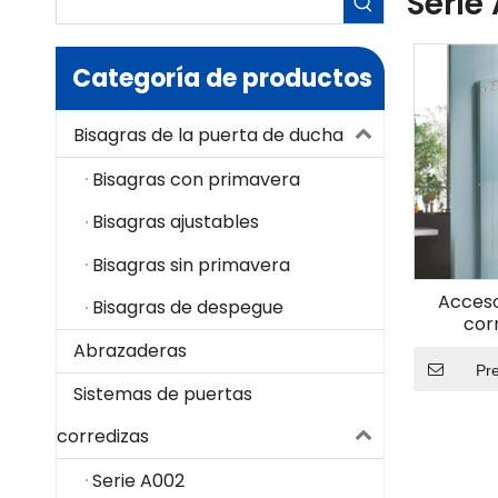
Serie
Categoría de productos
Bisagras de la puerta de ducha
Bisagras con primavera
Bisagras ajustables
Bisagras sin primavera
Acceso
Bisagras de despegue
cor
Abrazaderas
Pr
Sistemas de puertas
corredizas
Serie A002