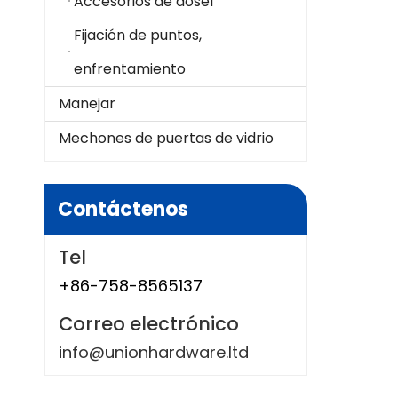
Accesorios de dosel
Fijación de puntos,
enfrentamiento
Manejar
Mechones de puertas de vidrio
Contáctenos
Tel
+86-758-8565137
Correo electrónico
info@unionhardware.ltd