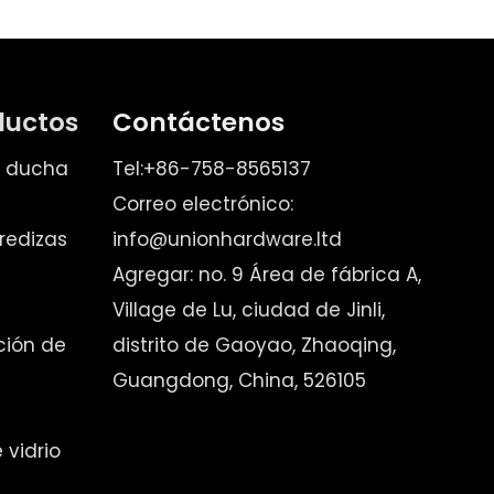
ductos
Contáctenos
e ducha
Tel:+86-758-8565137
Correo electrónico:
redizas
info@unionhardware.ltd
Agregar: no. 9 Área de fábrica A,
Village de Lu, ciudad de Jinli,
ación de
distrito de Gaoyao, Zhaoqing,
Guangdong, China, 526105
vidrio