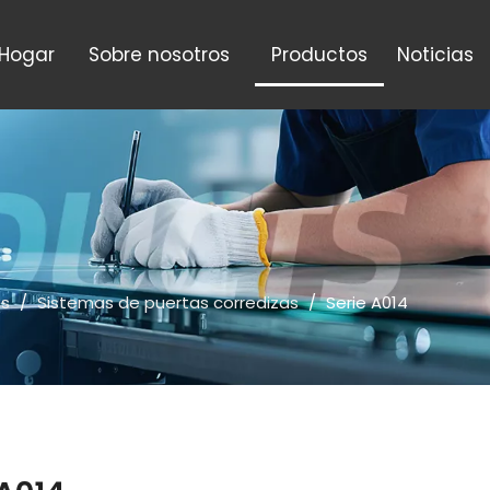
Hogar
Sobre nosotros
Productos
Noticias
os
/
Sistemas de puertas corredizas
/
Serie A014