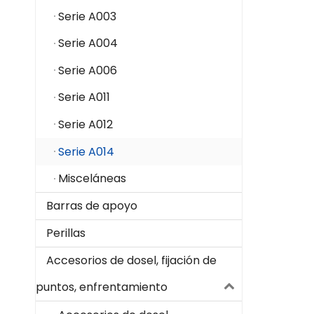
Serie A003
Serie A004
Serie A006
Serie A011
Serie A012
Serie A014
Misceláneas
Barras de apoyo
Perillas
Accesorios de dosel, fijación de
puntos, enfrentamiento