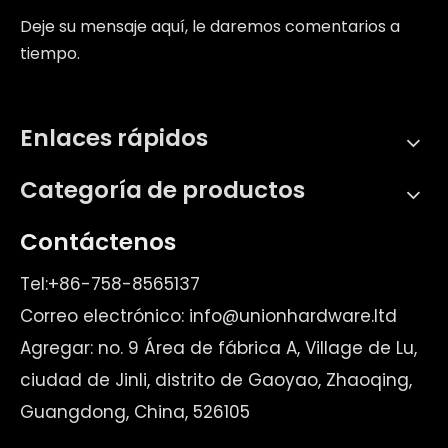
Deje su mensaje aquí, le daremos comentarios a
tiempo.
Enlaces rápidos
Categoría de productos
Contáctenos
Tel:+86-758-8565137
Correo electrónico:
info@unionhardware.ltd
Agregar: no. 9 Área de fábrica A, Village de Lu,
ciudad de Jinli, distrito de Gaoyao, Zhaoqing,
Guangdong, China, 526105