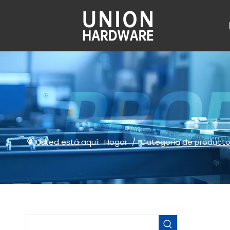
Usted está aquí:
Hogar
/
Categoría de product