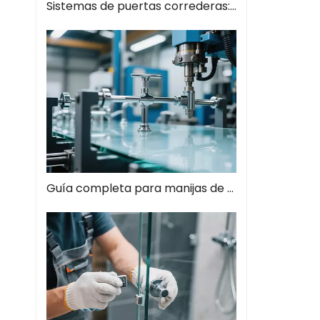
Sistemas de puertas correderas: guía completa de soluciones espaciales modernas
Guía completa para manijas de tiros de vidrio: el estilo se encuentra con la función