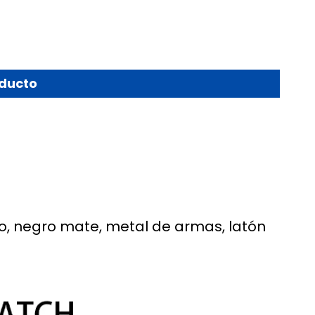
oducto
do, negro mate, metal de armas, latón