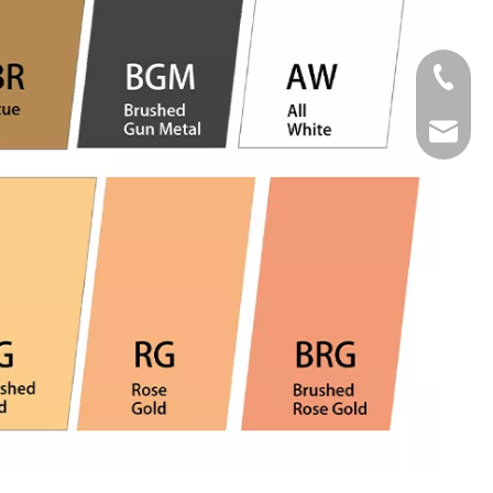
Tel
Email