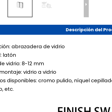
Descripción del Pr
ción: abrazadera de vidrio
: latón
de vidrio: 8-12 mm
 montaje:
vidrio a vidrio
s disponibles: cromo pulido, níquel cepilla
, etc.