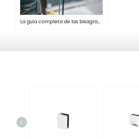
La guía completa de las bisagras de la puerta de la ducha: tipos, instalación y mantenimiento