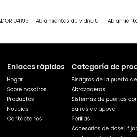
ADOR U4199
Ablamientos de vidrio U4188
Enlaces rápidos
Categoría de pro
Hogar
Bisagras de la puerta d
Sobre nosotros
Abrazaderas
Productos
Sistemas de puertas cor
Noticias
Barras de apoyo
Contáctenos
Perillas
Accesorios de dosel, fij