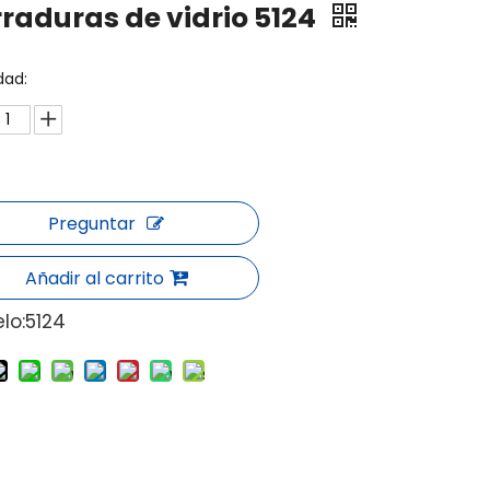
raduras de vidrio 5124
dad:
Preguntar
Añadir al carrito
lo:
5124