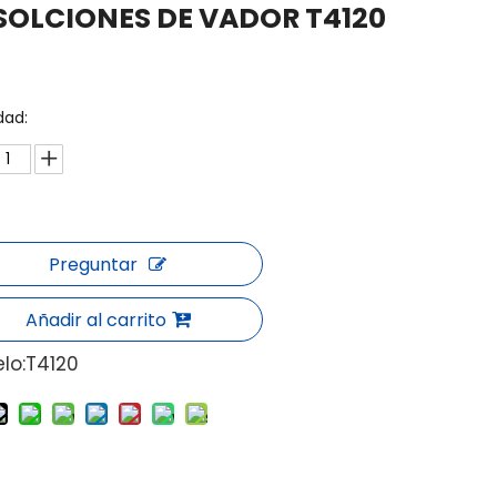
SOLCIONES DE VADOR T4120
dad:
Preguntar
Añadir al carrito
lo:
T4120