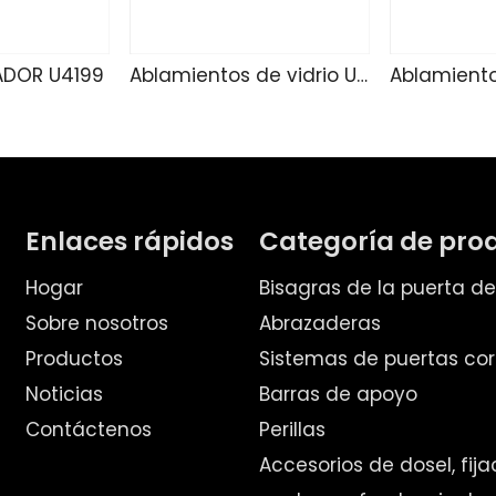
ADOR U4199
Ablamientos de vidrio U4188
Enlaces rápidos
Categoría de pro
Hogar
Bisagras de la puerta d
Sobre nosotros
Abrazaderas
Productos
Sistemas de puertas cor
Noticias
Barras de apoyo
Contáctenos
Perillas
Accesorios de dosel, fij