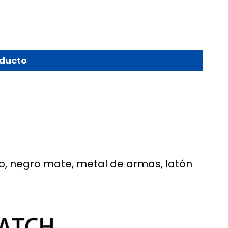
oducto
do, negro mate, metal de armas, latón