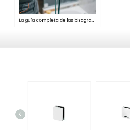
La guía completa de las bisagras de la puerta de la ducha: tipos, instalación y mantenimiento