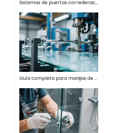
Sistemas de puertas correderas: guía completa de soluciones espaciales modernas
Guía completa para manijas de tiros de vidrio: el estilo se encuentra con la función