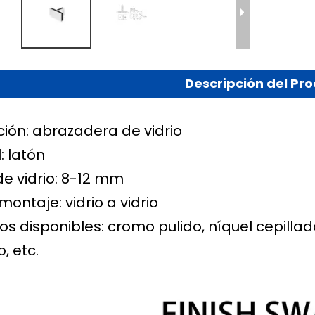
Descripción del Pr
ción: abrazadera de vidrio
: latón
de vidrio: 8-12 mm
 montaje:
vidrio a vidrio
s disponibles: cromo pulido, níquel cepilla
, etc.