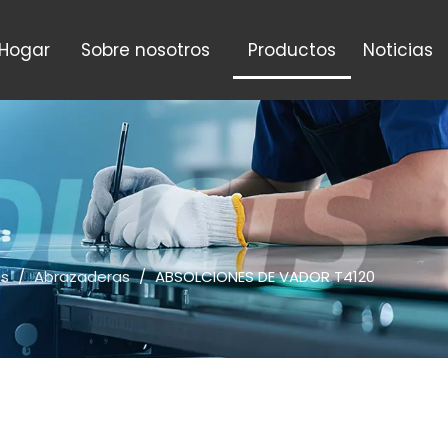
Hogar
Sobre nosotros
Productos
Noticias
os
/
Abrazaderas
/
ABSOLCIONES DE VADOR T4120