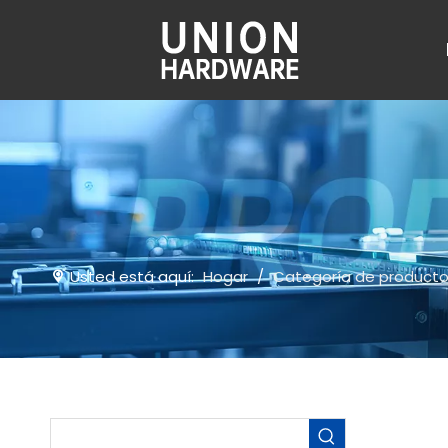
Usted está aquí:
Hogar
/
Categoría de product