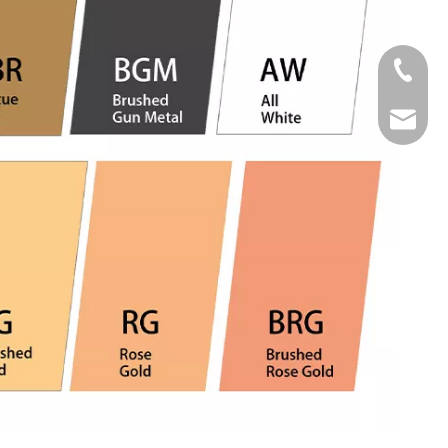
Tel
Email