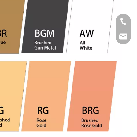
Tel
Email