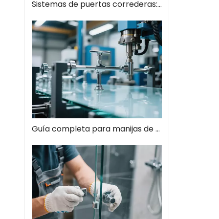
Sistemas de puertas correderas: guía completa de soluciones espaciales modernas
Guía completa para manijas de tiros de vidrio: el estilo se encuentra con la función