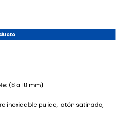
oducto
le: (8 a 10 mm)
o inoxidable pulido, latón satinado,