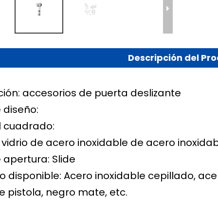
Descripción del Pr
ción: accesorios de puerta deslizante
e diseño:
l cuadrado:
vidrio de acero inoxidable de acero inoxidab
e apertura: Slide
disponible: Acero inoxidable cepillado, acer
e pistola, negro mate, etc.