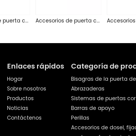
Accesorios de puerta corredizo 235
Accesorios de puerta corredera 234
Enlaces rápidos
Categoría de pro
Hogar
Bisagras de la puerta d
Sobre nosotros
Abrazaderas
Productos
Sistemas de puertas cor
Noticias
Barras de apoyo
Contáctenos
Perillas
Accesorios de dosel, fij