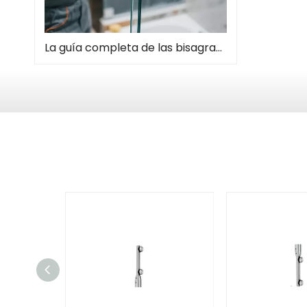
La guía completa de las bisagras de la puerta de la ducha: tipos, instalación y mantenimiento