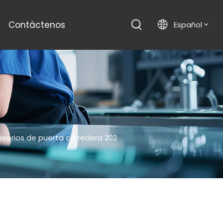
Contáctenos
Español
sorios de puerta corredera 202