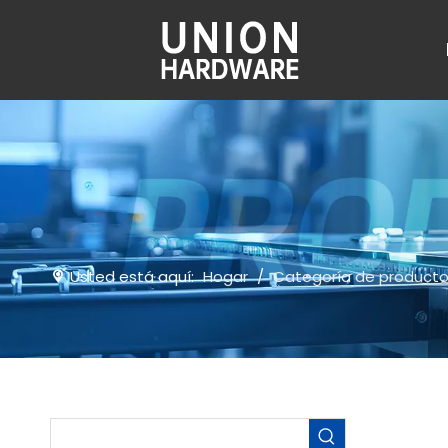
Usted está aquí:
Hogar
/
Categoría de product