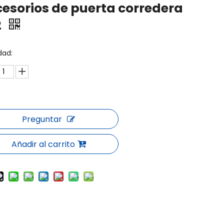
esorios de puerta corredera
2
dad:
Preguntar
Añadir al carrito