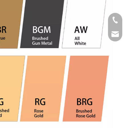
Tel
Email