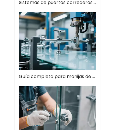
Sistemas de puertas correderas: guía completa de soluciones espaciales modernas
Guía completa para manijas de tiros de vidrio: el estilo se encuentra con la función