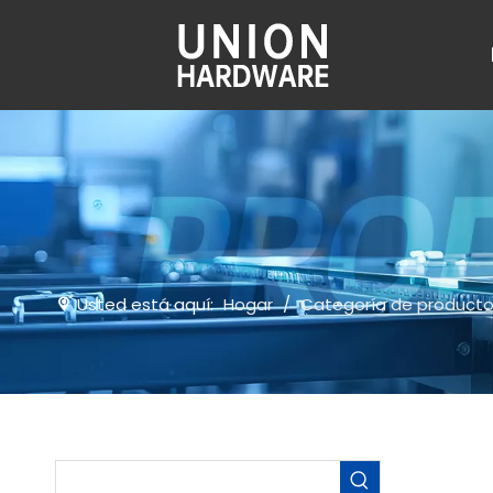
Usted está aquí:
Hogar
/
Categoría de product