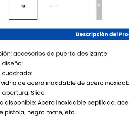
Descripción del Pr
ción: accesorios de puerta deslizante
e diseño:
l cuadrado:
vidrio de acero inoxidable de acero inoxidab
e apertura: Slide
disponible: Acero inoxidable cepillado, acer
e pistola, negro mate, etc.