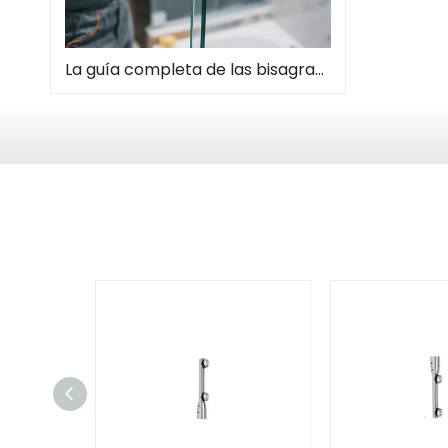
La guía completa de las bisagras de la puerta de la ducha: tipos, instalación y mantenimiento