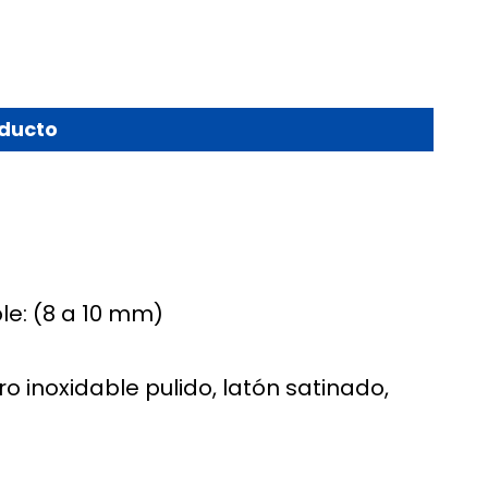
oducto
le: (8 a 10 mm)
o inoxidable pulido, latón satinado,