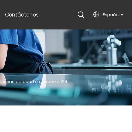
Contáctenos
Español
sorios de puerta corredizo 219