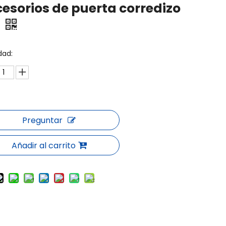
esorios de puerta corredizo
9
dad:
Preguntar
Añadir al carrito