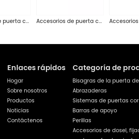
Accesorios de puerta corredizo 235
Accesorios de puerta corredera 234
Enlaces rápidos
Categoría de pro
Hogar
Bisagras de la puerta d
Sobre nosotros
Abrazaderas
Productos
Sistemas de puertas cor
Noticias
Barras de apoyo
Contáctenos
Perillas
Accesorios de dosel, fij