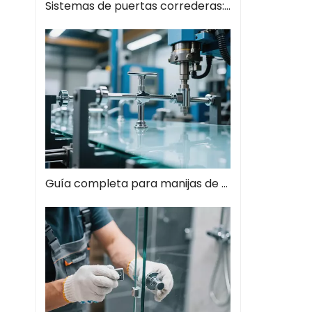
Sistemas de puertas correderas: guía completa de soluciones espaciales modernas
Guía completa para manijas de tiros de vidrio: el estilo se encuentra con la función