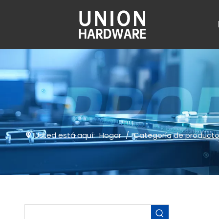
Usted está aquí:
Hogar
/
Categoría de product