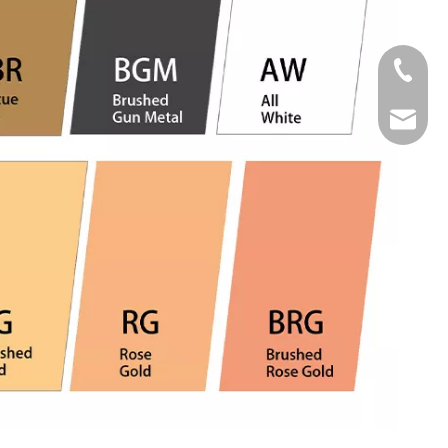
Tel
Email