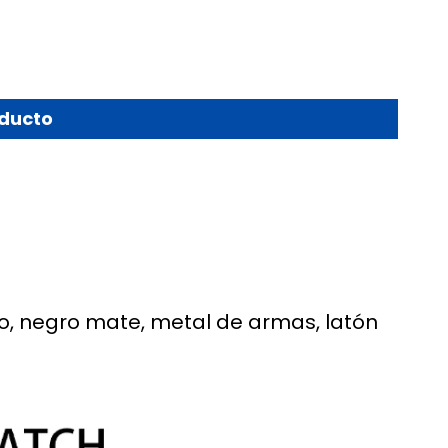
oducto
do, negro mate, metal de armas, latón