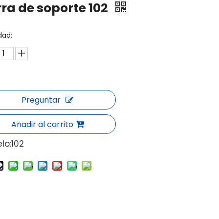
ra de soporte 102
dad:
Preguntar
Añadir al carrito
lo:
102