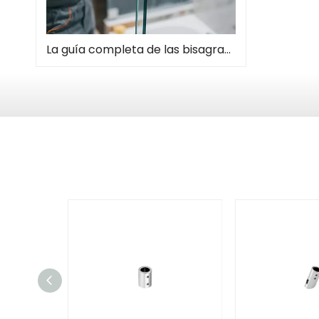
La guía completa de las bisagras de la puerta de la ducha: tipos, instalación y mantenimiento