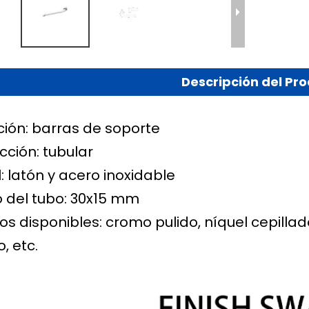
Descripción del Pr
ción: barras de soporte
cción: tubular
: latón y acero inoxidable
del tubo: 30x15 mm
s disponibles: cromo pulido, níquel cepilla
o, etc.