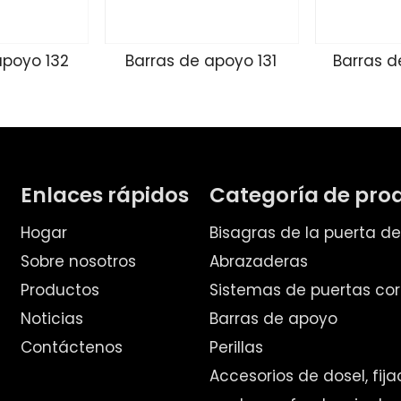
apoyo 132
Barras de apoyo 131
Barras d
Enlaces rápidos
Categoría de pro
Hogar
Bisagras de la puerta d
Sobre nosotros
Abrazaderas
Productos
Sistemas de puertas cor
Noticias
Barras de apoyo
Contáctenos
Perillas
Accesorios de dosel, fij