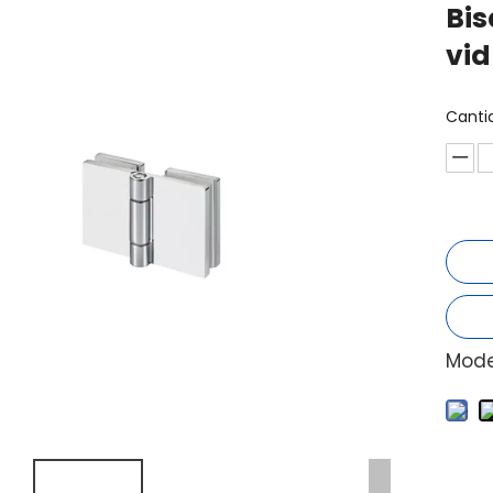
Bis
vid
Canti
Mode