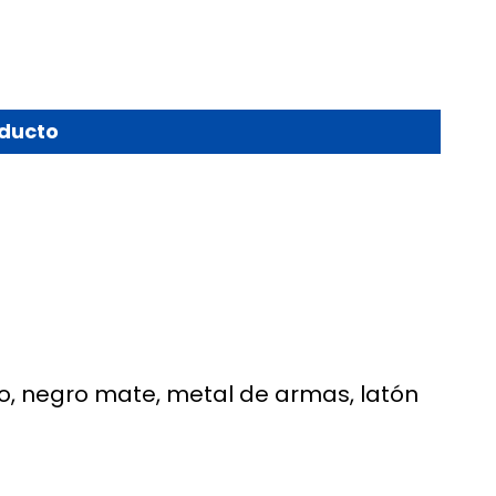
oducto
do, negro mate, metal de armas, latón