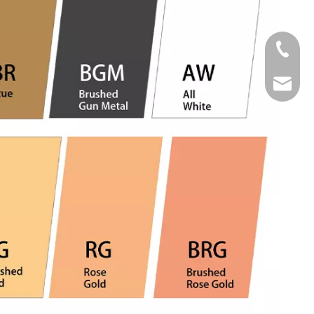
Tel
Email