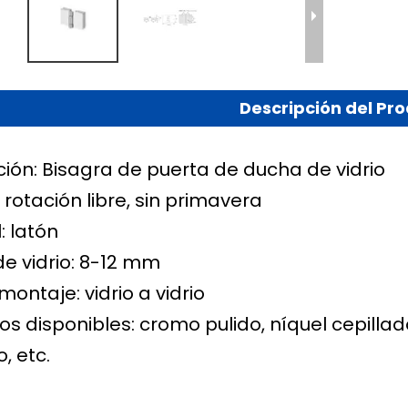
Descripción del Pr
ción: Bisagra de puerta de ducha de vidrio
 rotación libre, sin primavera
: latón
de vidrio: 8-12 mm
montaje: vidrio a vidrio
s disponibles: cromo pulido, níquel cepilla
, etc.