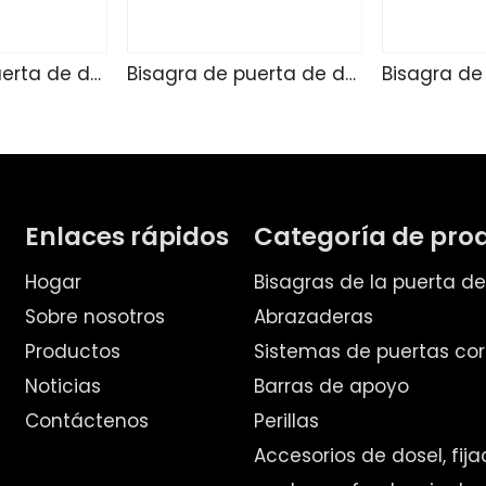
Bisagra de puerta de ducha de vidrio P4306
Bisagra de puerta de ducha de vidrio HX-6377
Enlaces rápidos
Categoría de pro
Hogar
Bisagras de la puerta d
Sobre nosotros
Abrazaderas
Productos
Sistemas de puertas cor
Noticias
Barras de apoyo
Contáctenos
Perillas
Accesorios de dosel, fij