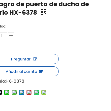
agra de puerta de ducha de
rio HX-6378
dad:
Preguntar
Añadir al carrito
lo:
HX-6378