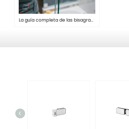
La guía completa de las bisagras de la puerta de la ducha: tipos, instalación y mantenimiento