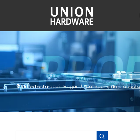
Usted está aquí:
Hogar
/
Categoría de product