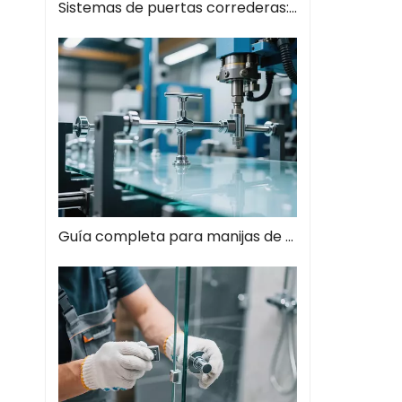
Sistemas de puertas correderas: guía completa de soluciones espaciales modernas
Guía completa para manijas de tiros de vidrio: el estilo se encuentra con la función