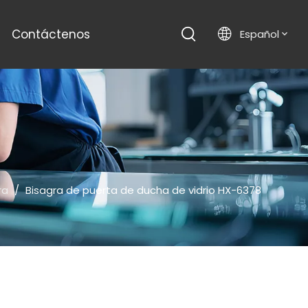
Contáctenos
Español
ra
/
Bisagra de puerta de ducha de vidrio HX-6378