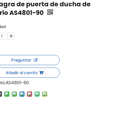
agra de puerta de ducha de
rio AS4801-90
dad:
Preguntar
Añadir al carrito
lo:
AS4801-90