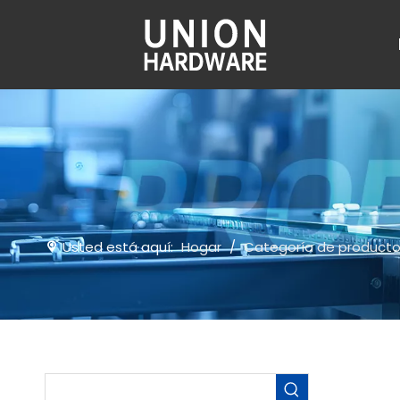
Usted está aquí:
Hogar
/
Categoría de product