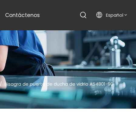
Contáctenos
Español
/
Bisagra de puerta de ducha de vidrio AS4801-90