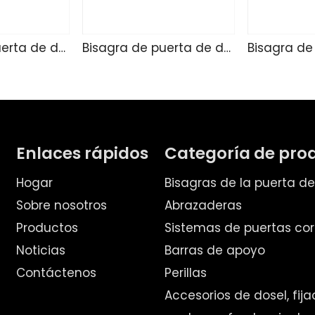
Bisagra de puerta de ducha de vidrio LA4803
Bisagra de puerta de ducha de vidrio LA4802
Enlaces rápidos
Categoría de pro
Hogar
Bisagras de la puerta d
Sobre nosotros
Abrazaderas
Productos
Sistemas de puertas cor
Noticias
Barras de apoyo
Contáctenos
Perillas
Accesorios de dosel, fij