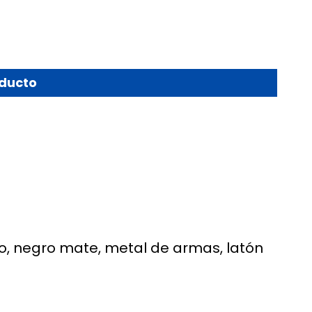
oducto
do, negro mate, metal de armas, latón