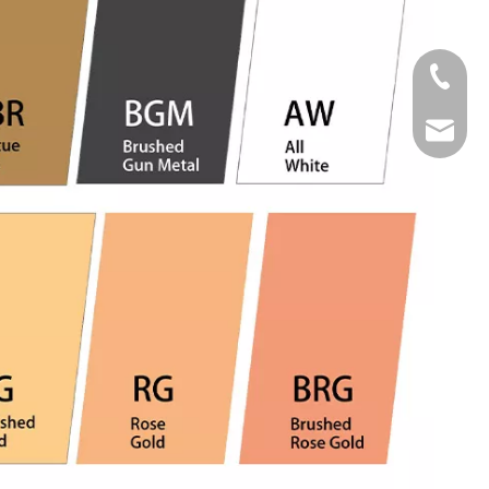
Tel
Email