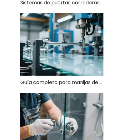
Sistemas de puertas correderas: guía completa de soluciones espaciales modernas
Guía completa para manijas de tiros de vidrio: el estilo se encuentra con la función