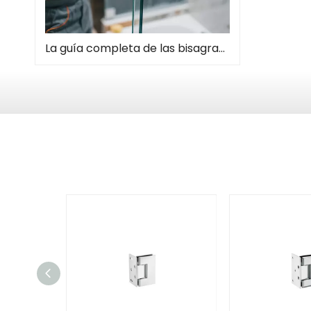
La guía completa de las bisagras de la puerta de la ducha: tipos, instalación y mantenimiento