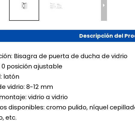
Descripción del Pr
ción: Bisagra de puerta de ducha de vidrio
 0 posición ajustable
: latón
de vidrio: 8-12 mm
montaje: vidrio a vidrio
s disponibles: cromo pulido, níquel cepilla
, etc.