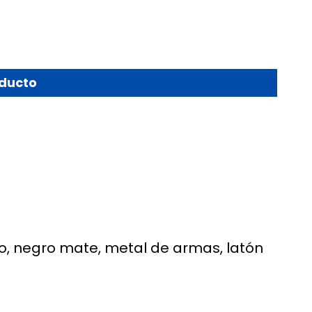
oducto
do, negro mate, metal de armas, latón