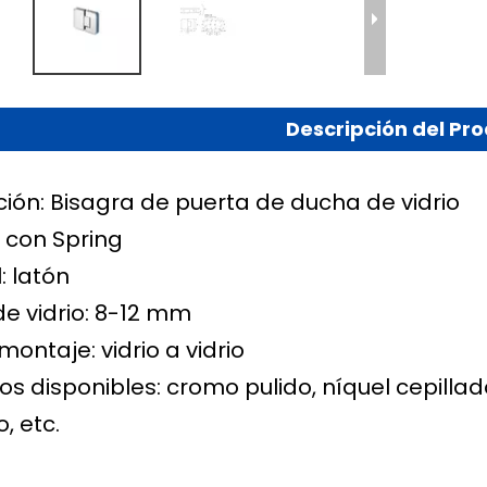
Descripción del Pr
ción: Bisagra de puerta de ducha de vidrio
: con Spring
: latón
de vidrio: 8-12 mm
montaje: vidrio a vidrio
s disponibles: cromo pulido, níquel cepilla
, etc.