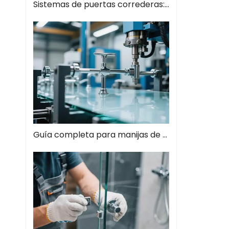
Sistemas de puertas correderas: guía completa de soluciones espaciales modernas
Guía completa para manijas de tiros de vidrio: el estilo se encuentra con la función