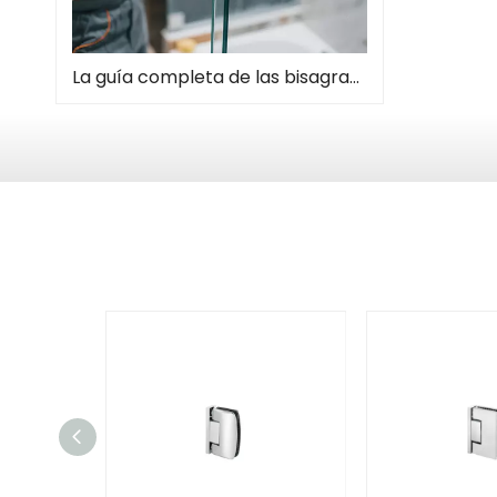
La guía completa de las bisagras de la puerta de la ducha: tipos, instalación y mantenimiento