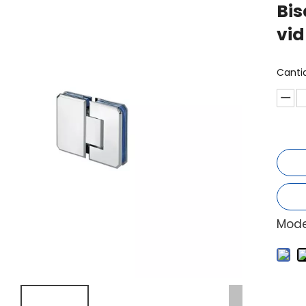
Bis
vid
Canti
Mode