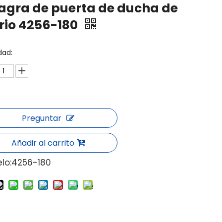
agra de puerta de ducha de
rio 4256-180
dad:
Preguntar
Añadir al carrito
lo:
4256-180