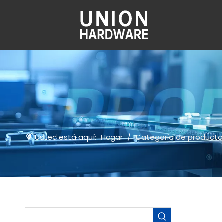
Usted está aquí:
Hogar
/
Categoría de product