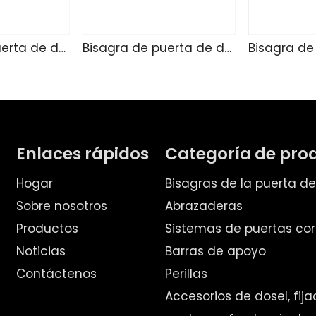
Bisagra de puerta de ducha de vidrio TD4255
Bisagra de puerta de ducha de vidrio SK4271
Enlaces rápidos
Categoría de pro
Hogar
Bisagras de la puerta d
Sobre nosotros
Abrazaderas
Productos
Sistemas de puertas cor
Noticias
Barras de apoyo
Contáctenos
Perillas
Accesorios de dosel, fij