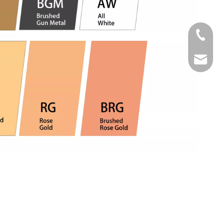
Tel
Email