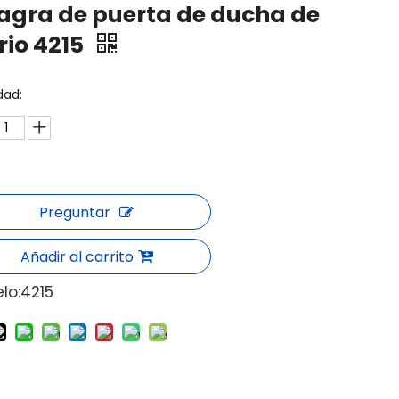
agra de puerta de ducha de
rio 4215
dad:
Preguntar
Añadir al carrito
lo:
4215