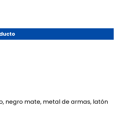
oducto
do, negro mate, metal de armas, latón