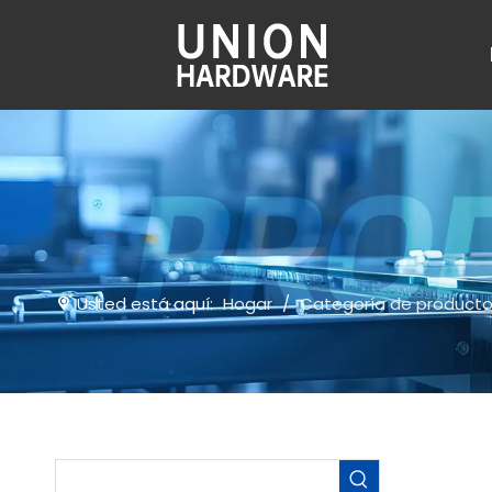
Usted está aquí:
Hogar
/
Categoría de product