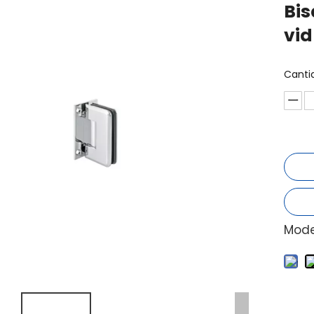
Bis
vid
Canti
Mode