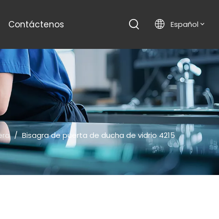
Contáctenos
Español
era
/
Bisagra de puerta de ducha de vidrio 4215