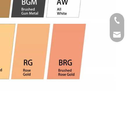
Tel
Email