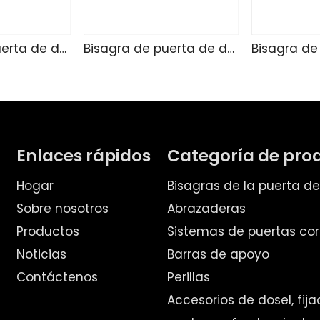
Bisagra de puerta de ducha de vidrio TD4255
Bisagra de puerta de ducha de vidrio SK4271
Enlaces rápidos
Categoría de pro
Hogar
Bisagras de la puerta d
Sobre nosotros
Abrazaderas
Productos
Sistemas de puertas cor
Noticias
Barras de apoyo
Contáctenos
Perillas
Accesorios de dosel, fij