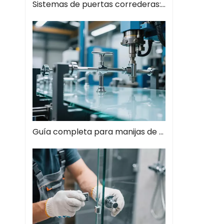
Sistemas de puertas correderas: guía completa de soluciones espaciales modernas
Guía completa para manijas de tiros de vidrio: el estilo se encuentra con la función