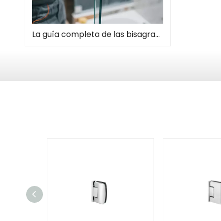
La guía completa de las bisagras de la puerta de la ducha: tipos, instalación y mantenimiento