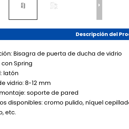
Descripción del Pr
ción: Bisagra de puerta de ducha de vidrio
: con Spring
: latón
de vidrio: 8-12 mm
 montaje: soporte de pared
s disponibles: cromo pulido, níquel cepilla
, etc.