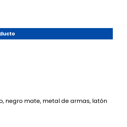
oducto
do, negro mate, metal de armas, latón