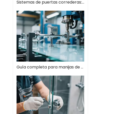
Sistemas de puertas correderas: guía completa de soluciones espaciales modernas
Guía completa para manijas de tiros de vidrio: el estilo se encuentra con la función