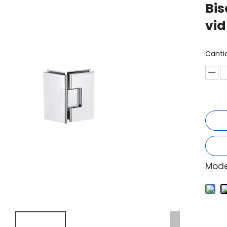
Bis
vid
Canti
Mode