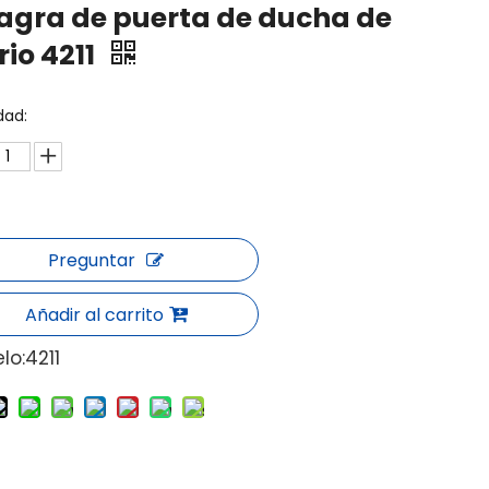
agra de puerta de ducha de
rio 4211
dad:
Preguntar
Añadir al carrito
lo:
4211