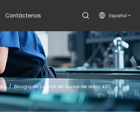
Contáctenos
Español
era
/
Bisagra de puerta de ducha de vidrio 4211