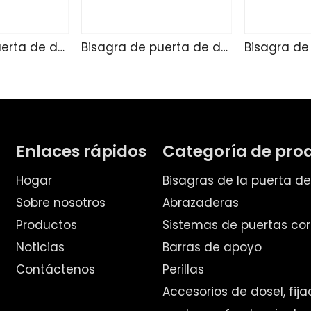
Bisagra de puerta de ducha de vidrio TD4255
Bisagra de puerta de ducha de vidrio SK4271
Enlaces rápidos
Categoría de pro
Hogar
Bisagras de la puerta d
Sobre nosotros
Abrazaderas
Productos
Sistemas de puertas cor
Noticias
Barras de apoyo
Contáctenos
Perillas
Accesorios de dosel, fij