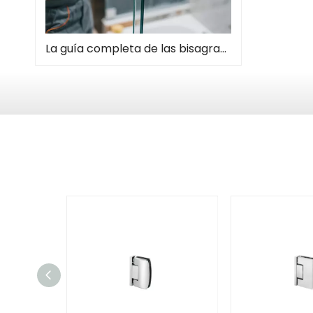
La guía completa de las bisagras de la puerta de la ducha: tipos, instalación y mantenimiento