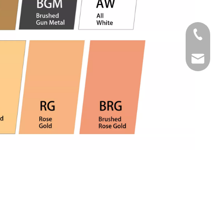
Tel
Email