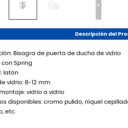
Descripción del Pr
ción: Bisagra de puerta de ducha de vidrio
: con Spring
: latón
de vidrio: 8-12 mm
montaje: vidrio a vidrio
s disponibles: cromo pulido, níquel cepilla
, etc.