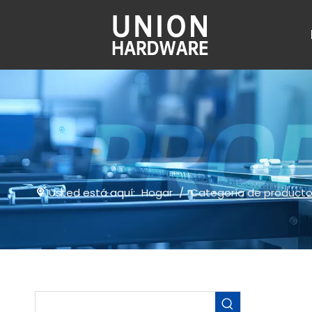
Usted está aquí:
Hogar
/
Categoría de product