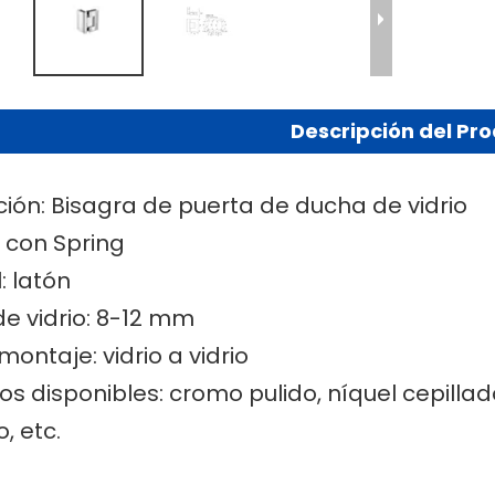
Descripción del Pr
ción: Bisagra de puerta de ducha de vidrio
: con Spring
: latón
de vidrio: 8-12 mm
montaje: vidrio a vidrio
s disponibles: cromo pulido, níquel cepilla
, etc.