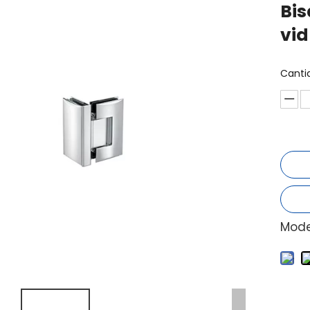
Bis
vid
Canti
Mode