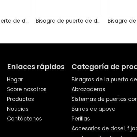
Bisagra de puerta de ducha de vidrio TD4255
Bisagra de puerta de ducha de vidrio SK4271
Enlaces rápidos
Categoría de pro
Hogar
Bisagras de la puerta d
Sobre nosotros
Abrazaderas
Productos
Sistemas de puertas cor
Noticias
Barras de apoyo
Contáctenos
Perillas
Accesorios de dosel, fij