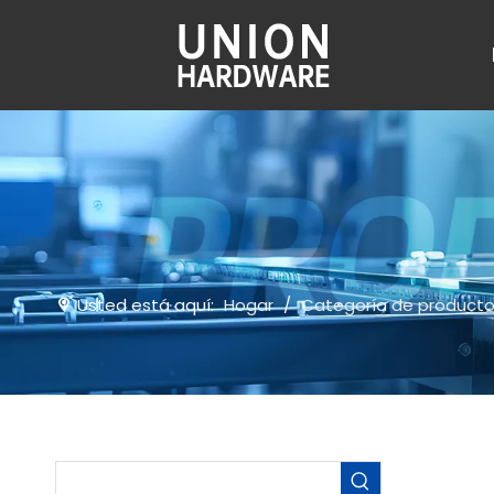
Usted está aquí:
Hogar
/
Categoría de product