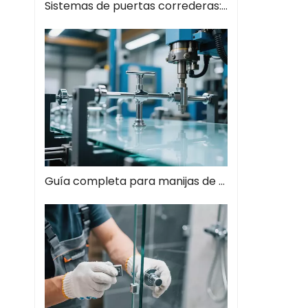
Sistemas de puertas correderas: guía completa de soluciones espaciales modernas
Guía completa para manijas de tiros de vidrio: el estilo se encuentra con la función