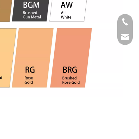
Tel
Email