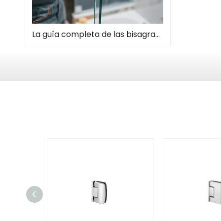
La guía completa de las bisagras de la puerta de la ducha: tipos, instalación y mantenimiento