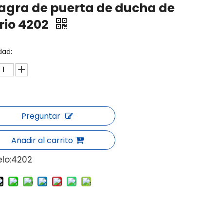
agra de puerta de ducha de
rio 4202
dad:
Preguntar
Añadir al carrito
lo:
4202