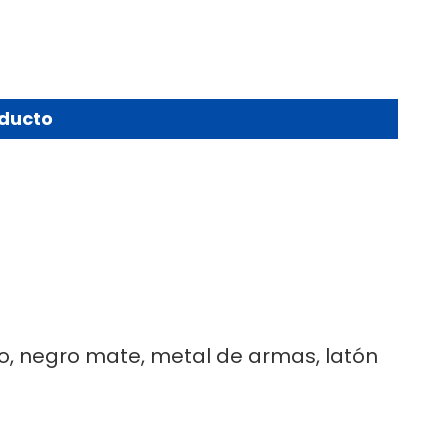
oducto
do, negro mate, metal de armas, latón