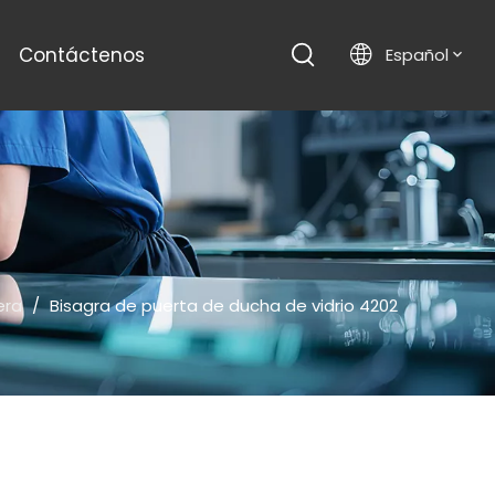
Contáctenos
Español
era
/
Bisagra de puerta de ducha de vidrio 4202