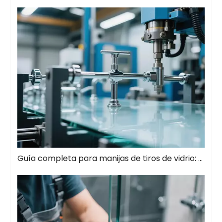
Guía completa para manijas de tiros de vidrio: el estilo se encuentra con la función