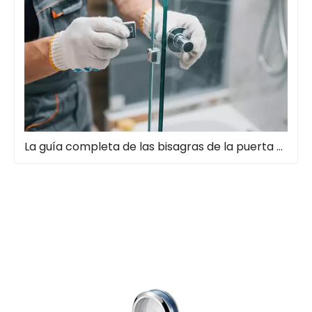
La guía completa de las bisagras de la puerta de la ducha: tipos, instalación y mantenimiento