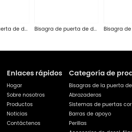
Bisagra de puerta de ducha de vidrio TD4255
Bisagra de puerta de ducha de vidrio SK4271
Enlaces rápidos
Categoría de pro
Hogar
Bisagras de la puerta d
Sobre nosotros
Abrazaderas
Productos
Sistemas de puertas cor
Noticias
Barras de apoyo
Contáctenos
Perillas