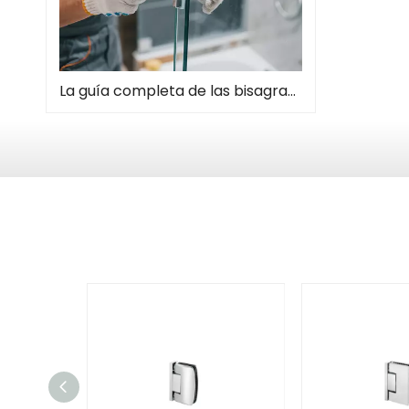
La guía completa de las bisagras de la puerta de la ducha: tipos, instalación y mantenimiento