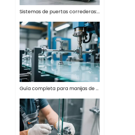
Sistemas de puertas correderas: guía completa de soluciones espaciales modernas
Guía completa para manijas de tiros de vidrio: el estilo se encuentra con la función