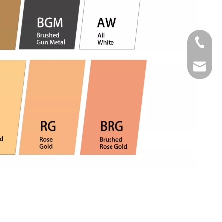
Tel
Email