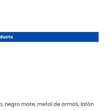
oducto
do, negro mate, metal de armas, latón