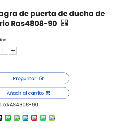
agra de puerta de ducha de
rio Ras4808-90
dad:
Preguntar
Añadir al carrito
lo:
RAS4808-90