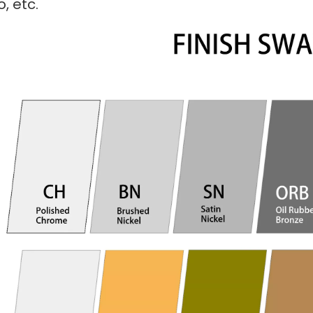
, etc.