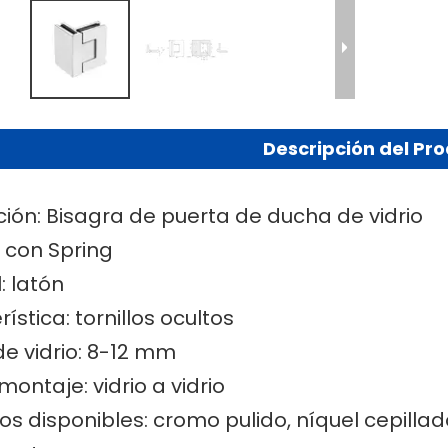
Descripción del Pr
ción: Bisagra de puerta de ducha de vidrio
: con Spring
: latón
ística: tornillos ocultos
de vidrio: 8-12 mm
montaje: vidrio a vidrio
s disponibles: cromo pulido, níquel cepilla