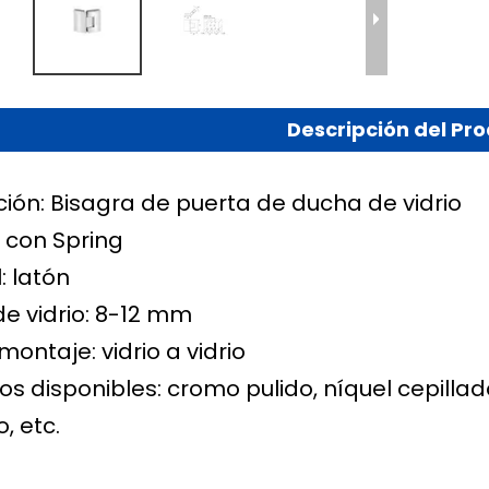
Descripción del Pr
ción: Bisagra de puerta de ducha de vidrio
: con Spring
: latón
de vidrio: 8-12 mm
montaje: vidrio a vidrio
s disponibles: cromo pulido, níquel cepilla
, etc.