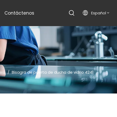
Contáctenos
Español
era
/
Bisagra de puerta de ducha de vidrio 4241