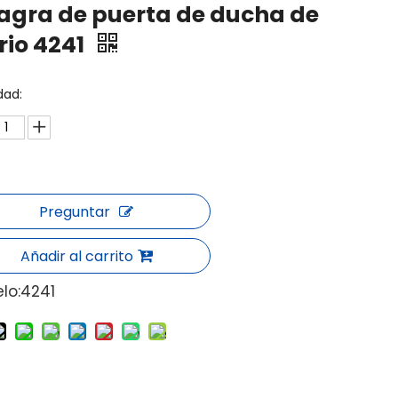
agra de puerta de ducha de
rio 4241
dad:
Preguntar
Añadir al carrito
lo:
4241