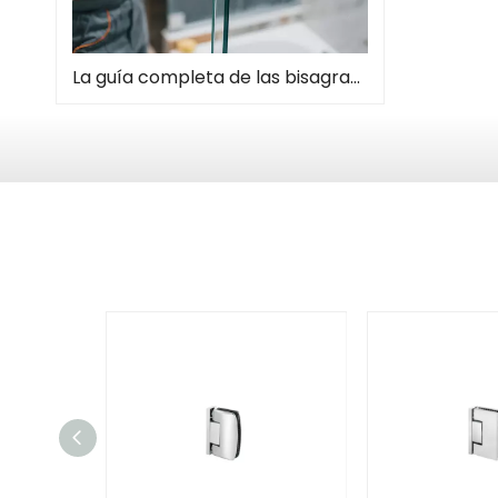
La guía completa de las bisagras de la puerta de la ducha: tipos, instalación y mantenimiento