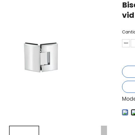
Bis
vid
Canti
Mode