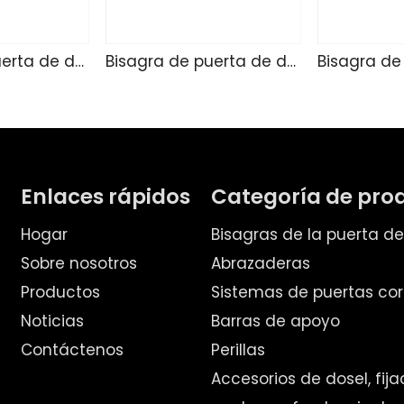
Bisagra de puerta de ducha de vidrio TD4255
Bisagra de puerta de ducha de vidrio SK4271
Enlaces rápidos
Categoría de pro
Hogar
Bisagras de la puerta d
Sobre nosotros
Abrazaderas
Productos
Sistemas de puertas cor
Noticias
Barras de apoyo
Contáctenos
Perillas
Accesorios de dosel, fij