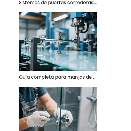
Sistemas de puertas correderas: guía completa de soluciones espaciales modernas
Guía completa para manijas de tiros de vidrio: el estilo se encuentra con la función