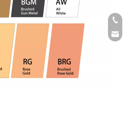
Tel
Email