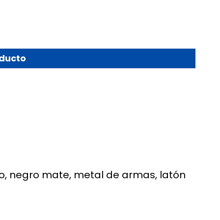
oducto
do, negro mate, metal de armas, latón