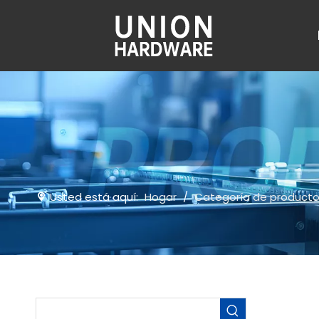
Usted está aquí:
Hogar
/
Categoría de product